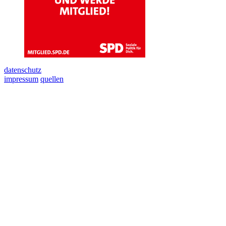
datenschutz
impressum
quellen