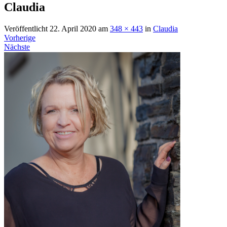
Claudia
Veröffentlicht
22. April 2020
am
348 × 443
in
Claudia
Vorherige
Nächste