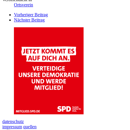
Ortsverein
Beitrags
Vorheriger Beitrag
Nächster Beitrag
Navigation
datenschutz
impressum
quellen