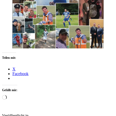
Teilen mit:
X
Facebook
Gefällt mir:
Wird
geladen …
Veröffentlicht in