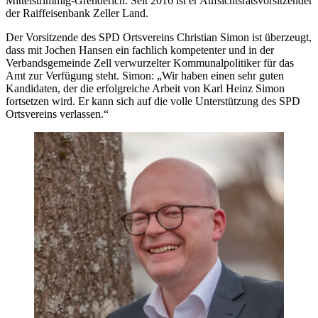
Mittelstrimmig-Grenderich. Seit 2016 ist er Aufsichtsratsvorsitzender
der Raiffeisenbank Zeller Land.
Der Vorsitzende des SPD Ortsvereins Christian Simon ist überzeugt,
dass mit Jochen Hansen ein fachlich kompetenter und in der
Verbandsgemeinde Zell verwurzelter Kommunalpolitiker für das
Amt zur Verfügung steht. Simon: „Wir haben einen sehr guten
Kandidaten, der die erfolgreiche Arbeit von Karl Heinz Simon
fortsetzen wird. Er kann sich auf die volle Unterstützung des SPD
Ortsvereins verlassen.“