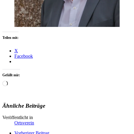
Teilen mit:
X
Facebook
Gefällt mir:
Wird
geladen …
Ähnliche Beiträge
Veröffentlicht in
Ortsverein
Vorheriger Beitrag