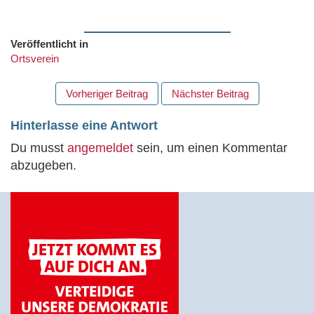
Veröffentlicht in
Ortsverein
BEITRAGS
Vorheriger Beitrag
Nächster Beitrag
NAVIGATION
Hinterlasse eine Antwort
Du musst
angemeldet
sein, um einen Kommentar
abzugeben.