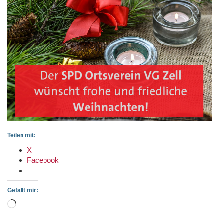
Teilen mit:
X
Facebook
Gefällt mir:
Wird
geladen …