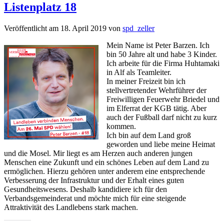
Listenplatz 18
Veröffentlicht am
18. April 2019
von
spd_zeller
Mein Name ist Peter Barzen. Ich
bin 50 Jahre alt und habe 3 Kinder.
Ich arbeite für die Firma Huhtamaki
in Alf als Teamleiter.
In meiner Freizeit bin ich
stellvertretender Wehrführer der
Freiwilligen Feuerwehr Briedel und
im Elferrat der KGB tätig. Aber
auch der Fußball darf nicht zu kurz
kommen.
Ich bin auf dem Land groß
geworden und liebe meine Heimat
und die Mosel. Mir liegt es am Herzen auch anderen jungen
Menschen eine Zukunft und ein schönes Leben auf dem Land zu
ermöglichen. Hierzu gehören unter anderem eine entsprechende
Verbesserung der Infrastruktur und der Erhalt eines guten
Gesundheitswesens. Deshalb kandidiere ich für den
Verbandsgemeinderat und möchte mich für eine steigende
Attraktivität des Landlebens stark machen.