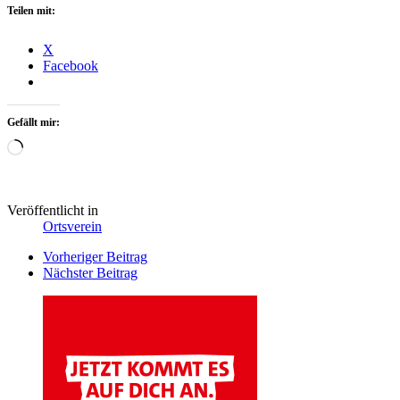
Teilen mit:
X
Facebook
Gefällt mir:
Wird
geladen …
Veröffentlicht in
Ortsverein
Beitrags
Vorheriger Beitrag
Nächster Beitrag
Navigation